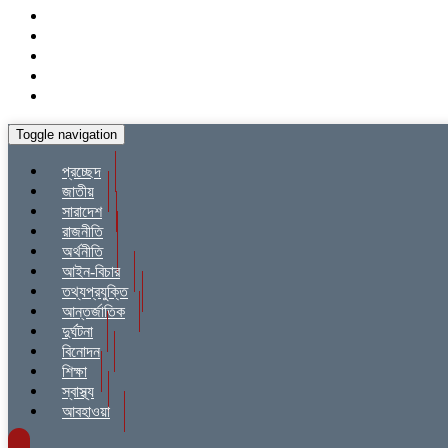
Toggle navigation
প্রচ্ছেদ
জাতীয়
সারাদেশ
রাজনীতি
অর্থনীতি
আইন-বিচার
তথ্যপ্রযুক্তি
আন্তর্জাতিক
দুর্ঘটনা
বিনোদন
শিক্ষা
স্বাস্থ্য
আবহাওয়া