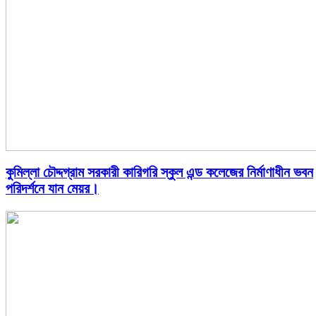
কুমিল্লা চৌদ্দগ্রাম সরকারী কারিগরি স্কুল এন্ড কলেজের নির্মাণাধীন ভবন
পরিদর্শনে যান মেয়র।