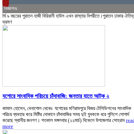
বিজ্ঞাপনঃ
 বছরের পুরাতন হাজী বিরিয়ানী হাউস এখন রাস্তার বিপরীতে।পুরাতন ঢাকার ঐতিহ্যবাহী
ভ্রমণ
যশোরে সাংবাদিক পরিচয়ে চাঁদাবাজি: জনতার হাতে আটক ২
কামাল হোসেন, বেনাপোল থেকেঃ যশোরের মণিরামপুরে বিজয় টেলিভিশনের সাংবাদিক
পরিচয় ব্যবহার করে মিষ্টির দোকানে চাঁদাবাজির সময় দুই যুবককে ধরে পুলিশে সোপার্দ
করেছে স্থানীয় জনগণ। গতকাল মঙ্গলবার (২২মার্চ) বিকেলে উপজেলার সোহরাব
rea
more