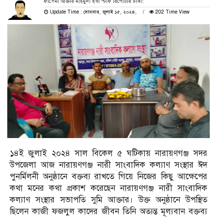
ফাতেমা আক্তার মাহমুদা ইভা স্টাফ রিপোর্টার ঢাকা:
Update Time : সোমবার, জুলাই ১৫, ২০২৪,
202 Time View
১৪ই জুলাই ২০২৪ সাল বিকেল ৫ ঘটিকায় নারায়ণগঞ্জ সদর
উপজেলা আজ নারায়ণগঞ্জ নারী সাংবাদিক কল্যাণ সংস্থার ঈদ
পুনর্মিলনী অনুষ্ঠানে বক্তব্য রাখতে গিয়ে নিজের কিছু আক্ষেপের
কথা মনের কথা প্রকাশ করেছেন নারায়ণগঞ্জ নারী সাংবাদিক
কল্যাণ সংস্থার সভাপতি সুমি আক্তার। উক্ত অনুষ্ঠানে উপস্থিত
ছিলেন কাজী ফজলুল কাদের জীবন তিনি অত্যন্ত মূল্যবান বক্তব্য