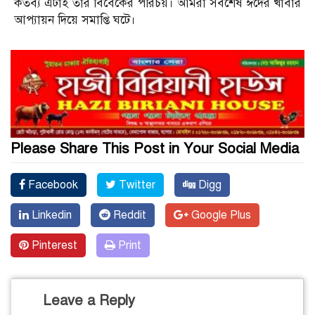
কর্তব্য এটাই তার বিবেকের পরিচয়। আমরা সর্বশেষ ঈদের খাবার
আপ্যায়ন দিয়ে সমাপ্তি ঘটে।
Please Share This Post in Your Social Media
Facebook
Twitter
Digg
Linkedin
Reddit
Google Plus
Pinterest
Print
Leave a Reply