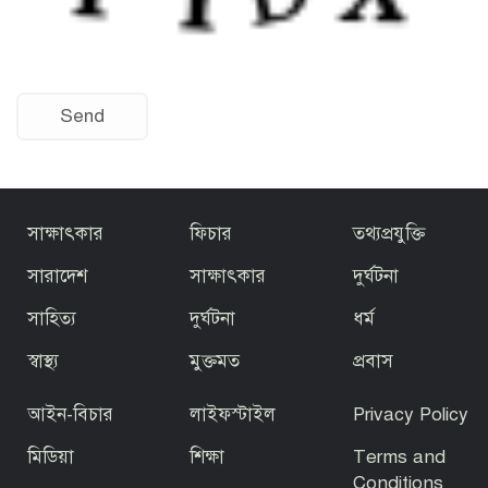
সাক্ষাৎকার
ফিচার
তথ্যপ্রযুক্তি
সারাদেশ
সাক্ষাৎকার
দুর্ঘটনা
সাহিত্য
দুর্ঘটনা
ধর্ম
স্বাস্থ্য
মুক্তমত
প্রবাস
আইন-বিচার
লাইফস্টাইল
Privacy Policy
মিডিয়া
শিক্ষা
Terms and
Conditions