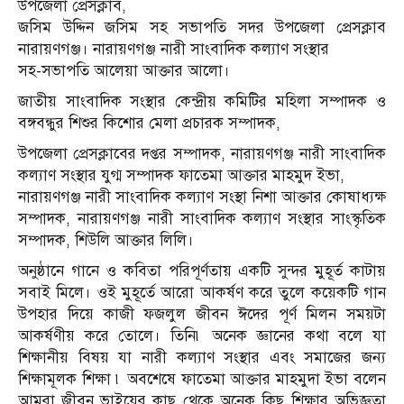
উপজেলা প্রেসক্লাব,
জসিম উদ্দিন জসিম সহ সভাপতি সদর উপজেলা প্রেসক্লাব
নারায়ণগঞ্জ। নারায়ণগঞ্জ নারী সাংবাদিক কল্যাণ সংস্থার
সহ-সভাপতি আলেয়া আক্তার আলো।
জাতীয় সাংবাদিক সংস্থার কেন্দ্রীয় কমিটির মহিলা সম্পাদক ও
বঙ্গবন্ধুর শিশুর কিশোর মেলা প্রচারক সম্পাদক,
উপজেলা প্রেসক্লাবের দপ্তর সম্পাদক, নারায়ণগঞ্জ নারী সাংবাদিক
কল্যাণ সংস্থার যুগ্ম সম্পাদক ফাতেমা আক্তার মাহমুদ ইভা,
নারায়ণগঞ্জ নারী সাংবাদিক কল্যাণ সংস্থা নিশা আক্তার কোষাধ্যক্ষ
সম্পাদক, নারায়ণগঞ্জ নারী সাংবাদিক কল্যাণ সংস্থার সাংস্কৃতিক
সম্পাদক, শিউলি আক্তার লিলি।
অনুষ্ঠানে গানে ও কবিতা পরিপূর্ণতায় একটি সুন্দর মুহূর্ত কাটায়
সবাই মিলে। ওই মুহূর্তে আরো আকর্ষণ করে তুলে কয়েকটি গান
উপহার দিয়ে কাজী ফজলুল জীবন ঈদের পূর্ণ মিলন সময়টা
আকর্ষণীয় করে তোলে। তিনি৷ অনেক জ্ঞানের কথা বলে যা
শিক্ষানীয় বিষয় যা নারী কল্যাণ সংস্থার এবং সমাজের জন্য
শিক্ষামূলক শিক্ষা ৷ অবশেষে ফাতেমা আক্তার মাহমুদা ইভা বলেন
আমরা জীবন ভাইয়ের কাছ থেকে অনেক কিছু শিক্ষার অভিজ্ঞতা