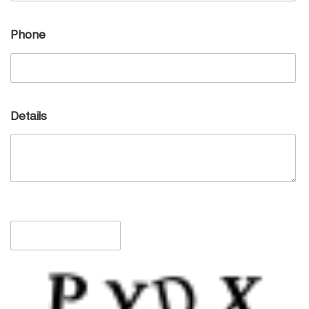
উজ-জামান
Phone
Details