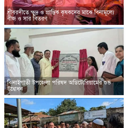
শ্রীবরদীতে ক্ষুদ্র ও প্রান্তিক কৃষকদের মাঝে বিনামূল্যে
বীজ ও সার বিতরণ
ঝিনাইগাতী উপজেলা পরিষদ অডিটোরিয়ামের শুভ
উদ্বোধন