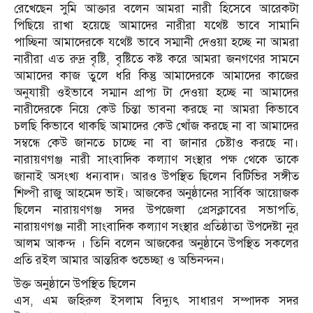
রেখেছেন সুমি আক্তার বলেন আমরা নারী হিসেবে আরেকটা
পিছিয়ে রাখা হয়েছে আমাদের নারীরা যথেষ্ট ভাবে সামানি
পাচ্ছিনা আমাদেরকে যথেষ্ট ভাবে সম্মানী দেওয়া হচ্ছে না আমরা
নারীরা এত রুদ্র বৃষ্টি, বৃষ্টিতে কষ্ট করে আমরা জনগণের সামনে
আমাদের কাজ তুলে ধরি কিন্তু আমাদেরকে আমাদের কাজের
অনুযায়ী ওইভাবে সম্মান প্রাপ্য টা দেওয়া হচ্ছে না আমাদের
নারীদেরকে নিয়ে কেউ চিন্তা ভাবনা করছে না আমরা কিভাবে
চলছি কিভাবে থাকছি আমাদের কেউ খোঁজ করছে না বা আমাদের
সম্বন্ধে কেউ জানতে চাচ্ছে না বা জানার চেষ্টাও করছে না।
নারায়ণগঞ্জ নারী সাংবাদিক কল্যাণ সংস্থার পক্ষ থেকে তাকে
জানাই অসংখ্য ধন্যবাদ। আরও উপস্থিত ছিলেন বিটিভির সঙ্গীত
শিল্পী রাজু আহমেদ ভাই। আজকের অনুষ্ঠানের সার্বিক আয়োজক
ছিলেন নারায়ণগঞ্জ সদর উপজেলা প্রেসক্লাবের সভাপতি,
নারায়ণগঞ্জ নারী সাংবাদিক কল্যাণ সংস্থার প্রতিষ্ঠাতা উপদেষ্টা নুর
আলম আকন্দ । তিনি বলেন আজকের অনুষ্ঠানে উপস্থিত সকলের
প্রতি রইল আমার আন্তরিক শুভেচ্ছা ও অভিনন্দন।
উক্ত অনুষ্ঠানে উপস্থিত ছিলেন
এস, এম জহিরুল ইসলাম বিদ্যুৎ সাধারণ সম্পাদক সদর