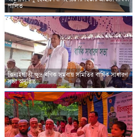
পালিত
ঝিনাইগাতী ক্ষুদ্র বণিক সমবায় সমিতির বার্ষিক সাধারণ
সভা অনুষ্ঠিত