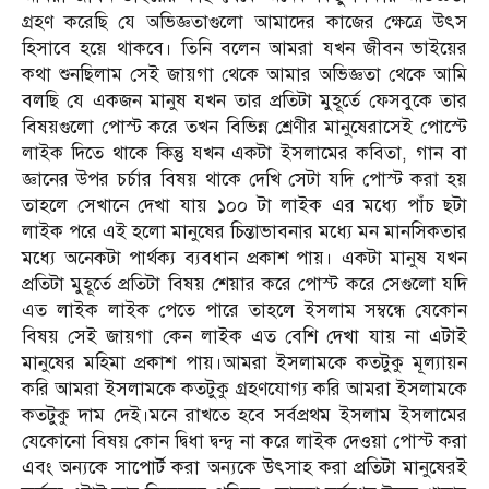
গ্রহণ করেছি যে অভিজ্ঞতাগুলো আমাদের কাজের ক্ষেত্রে উৎস
হিসাবে হয়ে থাকবে। তিনি বলেন আমরা যখন জীবন ভাইয়ের
কথা শুনছিলাম সেই জায়গা থেকে আমার অভিজ্ঞতা থেকে আমি
বলছি যে একজন মানুষ যখন তার প্রতিটা মুহূর্তে ফেসবুকে তার
বিষয়গুলো পোস্ট করে তখন বিভিন্ন শ্রেণীর মানুষেরাসেই পোস্টে
লাইক দিতে থাকে কিন্তু যখন একটা ইসলামের কবিতা, গান বা
জ্ঞানের উপর চর্চার বিষয় থাকে দেখি সেটা যদি পোস্ট করা হয়
তাহলে সেখানে দেখা যায় ১০০ টা লাইক এর মধ্যে পাঁচ ছটা
লাইক পরে এই হলো মানুষের চিন্তাভাবনার মধ্যে মন মানসিকতার
মধ্যে অনেকটা পার্থক্য ব্যবধান প্রকাশ পায়। একটা মানুষ যখন
প্রতিটা মুহূর্তে প্রতিটা বিষয় শেয়ার করে পোস্ট করে সেগুলো যদি
এত লাইক লাইক পেতে পারে তাহলে ইসলাম সম্বন্ধে যেকোন
বিষয় সেই জায়গা কেন লাইক এত বেশি দেখা যায় না এটাই
মানুষের মহিমা প্রকাশ পায়।আমরা ইসলামকে কতটুকু মূল্যায়ন
করি আমরা ইসলামকে কতটুকু গ্রহণযোগ্য করি আমরা ইসলামকে
কতটুকু দাম দেই।মনে রাখতে হবে সর্বপ্রথম ইসলাম ইসলামের
যেকোনো বিষয় কোন দ্বিধা দ্বন্দ্ব না করে লাইক দেওয়া পোস্ট করা
এবং অন্যকে সাপোর্ট করা অন্যকে উৎসাহ করা প্রতিটা মানুষেরই