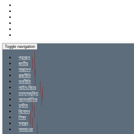
Toggle navigation
প্রচ্ছেদ
জাতীয়
সারাদেশ
রাজনীতি
অর্থনীতি
আইন-বিচার
তথ্যপ্রযুক্তি
আন্তর্জাতিক
দুর্ঘটনা
বিনোদন
শিক্ষা
স্বাস্থ্য
আবহাওয়া