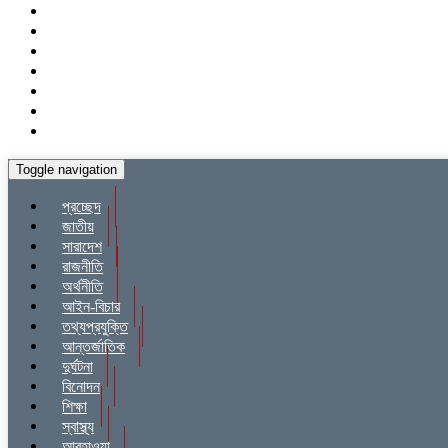
Toggle navigation
প্রচ্ছেদ
জাতীয়
সারাদেশ
রাজনীতি
অর্থনীতি
আইন-বিচার
তথ্যপ্রযুক্তি
আন্তর্জাতিক
দুর্ঘটনা
বিনোদন
শিক্ষা
স্বাস্থ্য
আবহাওয়া