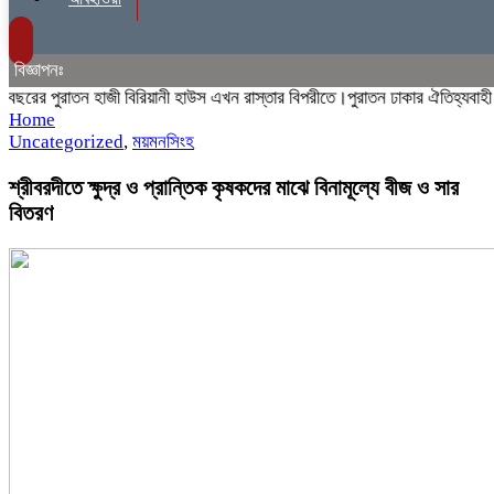
বিজ্ঞাপনঃ
র পুরাতন হাজী বিরিয়ানী হাউস এখন রাস্তার বিপরীতে।পুরাতন ঢাকার ঐতিহ্যবাহী হাজী
Home
Uncategorized
,
ময়মনসিংহ
শ্রীবরদীতে ক্ষুদ্র ও প্রান্তিক কৃষকদের মাঝে বিনামূল্যে বীজ ও সার
বিতরণ