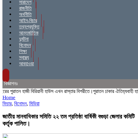
সারাদেশ
রাজনীতি
অর্থনীতি
আইন-বিচার
তথ্যপ্রযুক্তি
আন্তর্জাতিক
দুর্ঘটনা
বিনোদন
শিক্ষা
স্বাস্থ্য
আবহাওয়া
বিজ্ঞাপনঃ
পুরাতন হাজী বিরিয়ানী হাউস এখন রাস্তার বিপরীতে।পুরাতন ঢাকার ঐতিহ্যবাহী হাজী বি
Home
ফিচার
,
বিনোদন
,
মিডিয়া
জাতীয় মানবাধিকার সমিতি ২২ তম প্রতিষ্ঠা বার্ষিকী বগুড়া জেলার কমিটি
কর্তৃক পালিত।