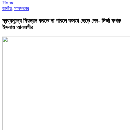
Home
জাতীয়
,
সাক্ষাৎকার
দ্রব্যমূল্যে নিয়ন্ত্রন করতে না পারলে ক্ষমতা ছেড়ে দেন- মির্জা ফখরু
ইসলাম আলমগীর