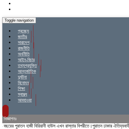
Toggle navigation
প্রচ্ছেদ
জাতীয়
সারাদেশ
রাজনীতি
অর্থনীতি
আইন-বিচার
তথ্যপ্রযুক্তি
আন্তর্জাতিক
দুর্ঘটনা
বিনোদন
শিক্ষা
স্বাস্থ্য
আবহাওয়া
বিজ্ঞাপনঃ
ের পুরাতন হাজী বিরিয়ানী হাউস এখন রাস্তার বিপরীতে।পুরাতন ঢাকার ঐতিহ্যবাহী হাজ