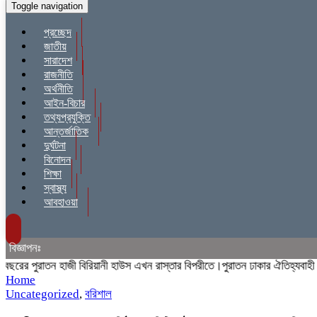
Toggle navigation
প্রচ্ছেদ
জাতীয়
সারাদেশ
রাজনীতি
অর্থনীতি
আইন-বিচার
তথ্যপ্রযুক্তি
আন্তর্জাতিক
দুর্ঘটনা
বিনোদন
শিক্ষা
স্বাস্থ্য
আবহাওয়া
বিজ্ঞাপনঃ
র পুরাতন হাজী বিরিয়ানী হাউস এখন রাস্তার বিপরীতে।পুরাতন ঢাকার ঐতিহ্যবাহী হাজী
Home
Uncategorized
,
বরিশাল