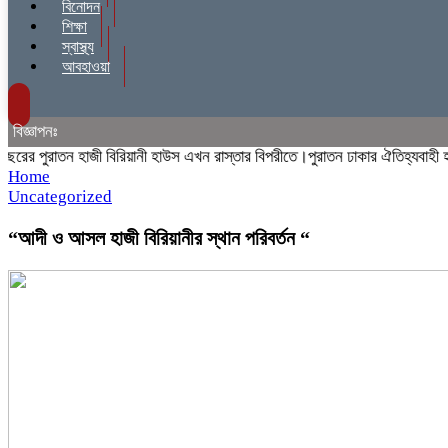
বিনোদন
শিক্ষা
স্বাস্থ্য
আবহাওয়া
বিজ্ঞাপনঃ
 পুরাতন হাজী বিরিয়ানী হাউস এখন রাস্তার বিপরীতে।পুরাতন ঢাকার ঐতিহ্যবাহী হাজী 
Home
Uncategorized
“আদী ও আসল হাজী বিরিয়ানীর স্থান পরিবর্তন “