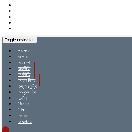
Toggle navigation
প্রচ্ছেদ
জাতীয়
সারাদেশ
রাজনীতি
অর্থনীতি
আইন-বিচার
তথ্যপ্রযুক্তি
আন্তর্জাতিক
দুর্ঘটনা
বিনোদন
শিক্ষা
স্বাস্থ্য
আবহাওয়া