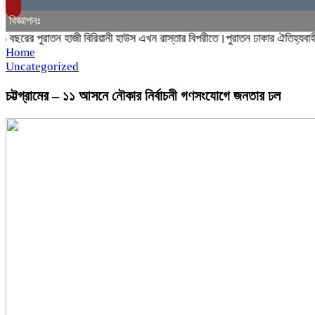
বিজ্ঞাপনঃ
ের পুরাতন হাজী বিরিয়ানী হাউস এখন রাস্তার বিপরীতে।পুরাতন ঢাকার ঐতিহ্যবাহী হাজ
Home
Uncategorized
চট্টগ্রামের – ১১ আসনে নৌকার নির্বাচনী গণসংযোগে জনতার ঢল