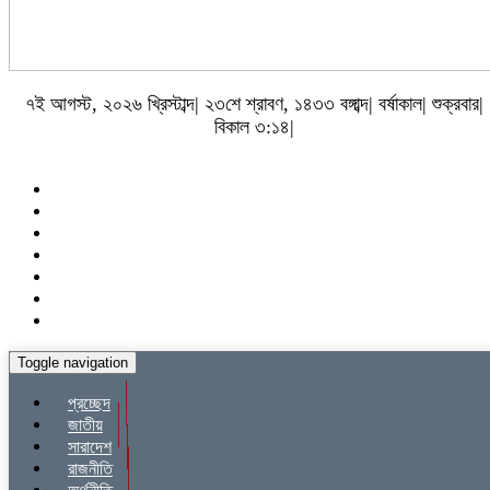
৭ই আগস্ট, ২০২৬ খ্রিস্টাব্দ| ২৩শে শ্রাবণ, ১৪৩৩ বঙ্গাব্দ| বর্ষাকাল| শুক্রবার|
বিকাল ৩:১৪|
Toggle navigation
প্রচ্ছেদ
জাতীয়
সারাদেশ
রাজনীতি