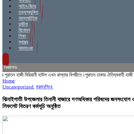
অর্থনীতি
আইন-বিচার
তথ্যপ্রযুক্তি
আন্তর্জাতিক
দুর্ঘটনা
বিনোদন
শিক্ষা
স্বাস্থ্য
আবহাওয়া
বিজ্ঞাপনঃ
াতন হাজী বিরিয়ানী হাউস এখন রাস্তার বিপরীতে।পুরাতন ঢাকার ঐতিহ্যবাহী হাজী বিরি
Home
Uncategorized
,
ময়মনসিংহ
ঝিনাইগাতী উপজেলার তিনানী বাজারে গণঅধিকার পরিষদের জনসংযোগ 
লিফলেট বিতরণ কর্মসূচি অনুষ্ঠিত