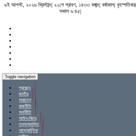
৬ই আগস্ট, ২০২৬ খ্রিস্টাব্দ| ২২শে শ্রাবণ, ১৪৩৩ বঙ্গাব্দ| বর্ষাকাল| বৃহস্পতিবার
সকাল ৯:৪৫|
Toggle navigation
প্রচ্ছেদ
জাতীয়
সারাদেশ
রাজনীতি
অর্থনীতি
আইন-বিচার
তথ্যপ্রযুক্তি
আন্তর্জাতিক