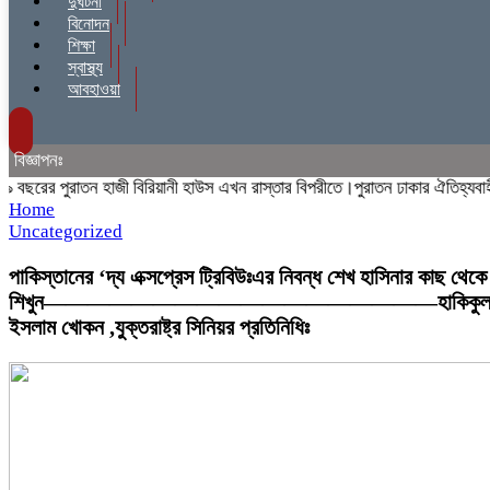
দুর্ঘটনা
বিনোদন
শিক্ষা
স্বাস্থ্য
আবহাওয়া
বিজ্ঞাপনঃ
রের পুরাতন হাজী বিরিয়ানী হাউস এখন রাস্তার বিপরীতে।পুরাতন ঢাকার ঐতিহ্যবাহী হাজ
Home
Uncategorized
পাকিস্তানের ‘দ্য এক্সপ্রেস ট্রিবিউঃএর নিবন্ধ শেখ হাসিনার কাছ থেকে
শিখুন——————————————————হাকিকু
ইসলাম খোকন ,যুক্তরাষ্ট্র সিনিয়র প্রতিনিধিঃ