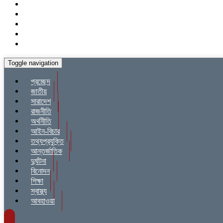
Toggle navigation
প্রচ্ছেদ
জাতীয়
সারাদেশ
রাজনীতি
অর্থনীতি
আইন-বিচার
তথ্যপ্রযুক্তি
আন্তর্জাতিক
দুর্ঘটনা
বিনোদন
শিক্ষা
স্বাস্থ্য
আবহাওয়া