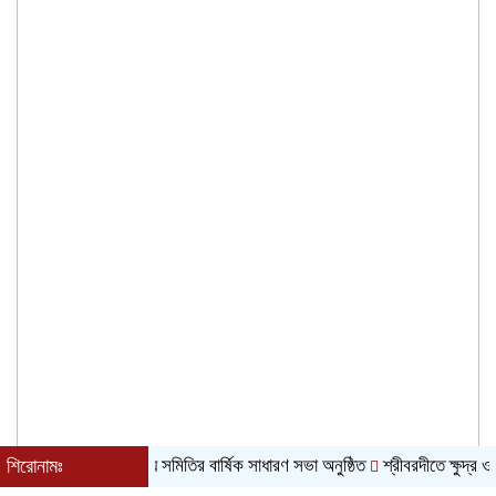
 ক্ষুদ্র বণিক সমবায় সমিতির বার্ষিক সাধারণ সভা অনুষ্ঠিত
শিরোনামঃ
শ্রীবরদীতে ক্ষুদ্র ও প্রা