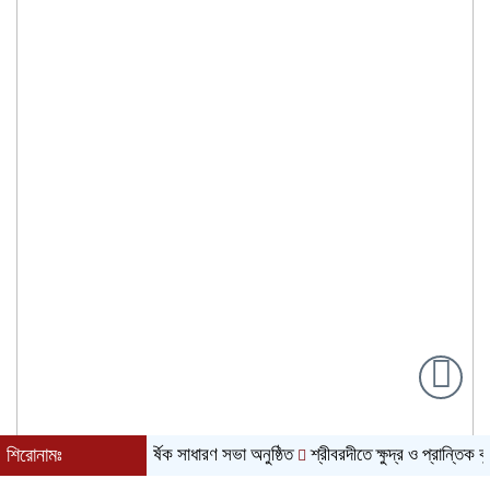
ক সমবায় সমিতির বার্ষিক সাধারণ সভা অনুষ্ঠিত
শিরোনামঃ
শ্রীবরদীতে ক্ষুদ্র ও প্রান্তিক কৃষকদে