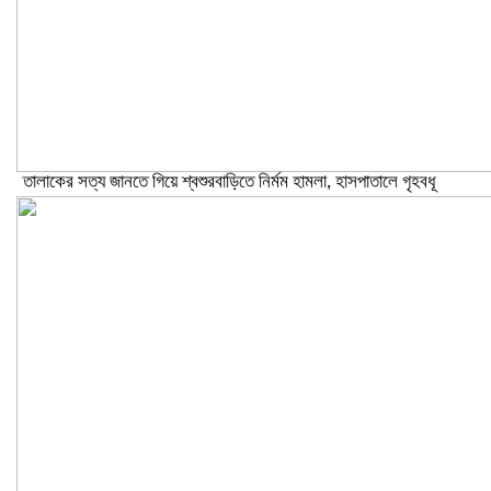
তালাকের সত্য জানতে গিয়ে শ্বশুরবাড়িতে নির্মম হামলা, হাসপাতালে গৃহবধূ