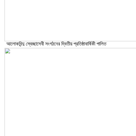
আলোকবিন্দু স্বেচ্ছাসেবী সংগঠনের দ্বিতীয় প্রতিষ্ঠাবার্ষিকী পালিত