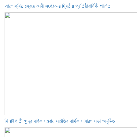
আলোকবিন্দু স্বেচ্ছাসেবী সংগঠনের দ্বিতীয় প্রতিষ্ঠাবার্ষিকী পালিত
ঝিনাইগাতী ক্ষুদ্র বণিক সমবায় সমিতির বার্ষিক সাধারণ সভা অনুষ্ঠিত