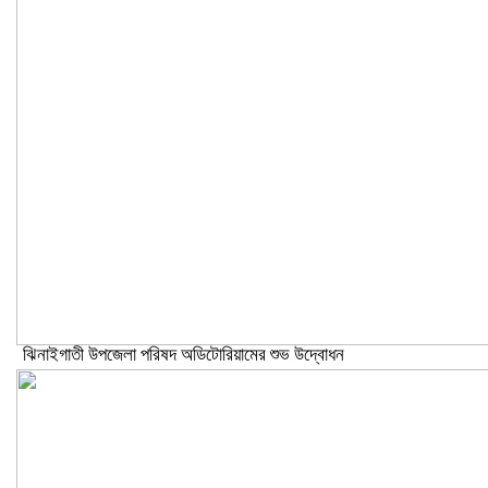
ঝিনাইগাতী উপজেলা পরিষদ অডিটোরিয়ামের শুভ উদ্বোধন