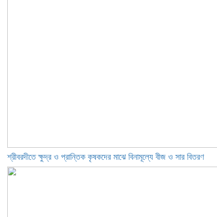
শ্রীবরদীতে ক্ষুদ্র ও প্রান্তিক কৃষকদের মাঝে বিনামূল্যে বীজ ও সার বিতরণ