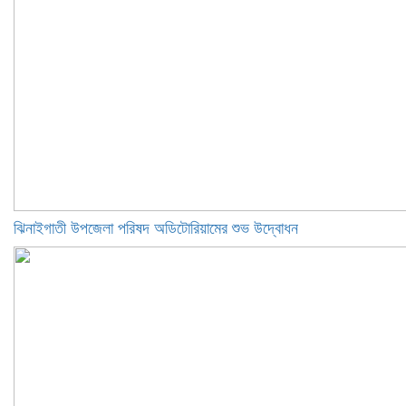
ঝিনাইগাতী উপজেলা পরিষদ অডিটোরিয়ামের শুভ উদ্বোধন