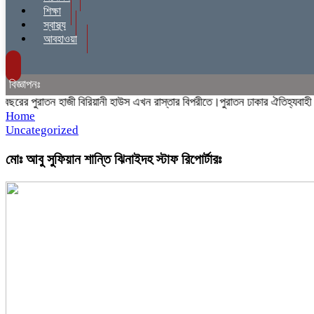
শিক্ষা
স্বাস্থ্য
আবহাওয়া
বিজ্ঞাপনঃ
র পুরাতন হাজী বিরিয়ানী হাউস এখন রাস্তার বিপরীতে।পুরাতন ঢাকার ঐতিহ্যবাহী হাজী 
Home
Uncategorized
মোঃ আবু সুফিয়ান শান্তি ঝিনাইদহ স্টাফ রিপোর্টারঃ