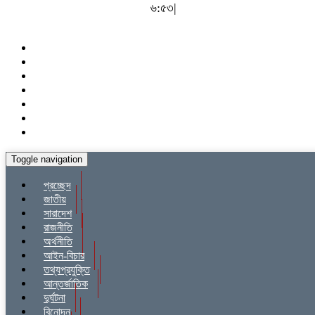
৬:৫৩|
Toggle navigation
প্রচ্ছেদ
জাতীয়
সারাদেশ
রাজনীতি
অর্থনীতি
আইন-বিচার
তথ্যপ্রযুক্তি
আন্তর্জাতিক
দুর্ঘটনা
বিনোদন