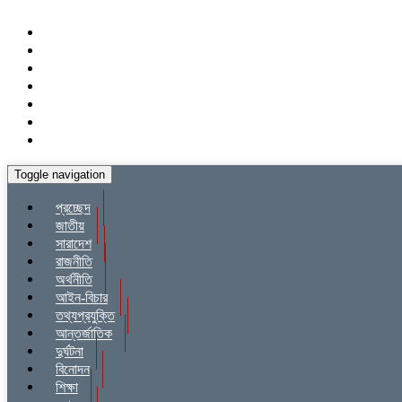
Toggle navigation
প্রচ্ছেদ
জাতীয়
সারাদেশ
রাজনীতি
অর্থনীতি
আইন-বিচার
তথ্যপ্রযুক্তি
আন্তর্জাতিক
দুর্ঘটনা
বিনোদন
শিক্ষা