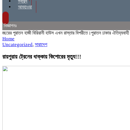
স্বাস্থ্য
আবহাওয়া
বিজ্ঞাপনঃ
র পুরাতন হাজী বিরিয়ানী হাউস এখন রাস্তার বিপরীতে।পুরাতন ঢাকার ঐতিহ্যবাহী হাজী
Home
Uncategorized
,
সারাদেশ
রায়পুরায় ট্রেনের ধাক্কায় কিশোরের মৃত্যু!!!