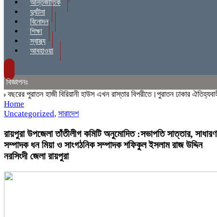
আন্তর্জাতিক
দুর্ঘটনা
বিনোদন
শিক্ষা
স্বাস্থ্য
আবহাওয়া
বিজ্ঞাপনঃ
রের পুরাতন হাজী বিরিয়ানী হাউস এখন রাস্তার বিপরীতে।পুরাতন ঢাকার ঐতিহ্যবাহী হাজ
Home
Uncategorized
,
সারাদেশ
রায়পুরা উপজেলা তাঁতীলীগ কমিটি অনুমোদিত :সভাপতি সাত্তার, সাধারণ
সম্পাদক ধন মিয়া ও সাংগঠনিক সম্পাদক শফিকুল ইসলাম রাজ উদ্দিন
নরসিংদী জেলা রায়পুরা