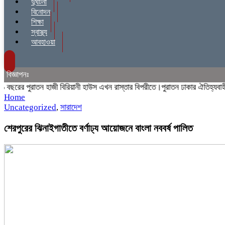
দুর্ঘটনা
বিনোদন
শিক্ষা
স্বাস্থ্য
আবহাওয়া
বিজ্ঞাপনঃ
ের পুরাতন হাজী বিরিয়ানী হাউস এখন রাস্তার বিপরীতে।পুরাতন ঢাকার ঐতিহ্যবাহী হাজ
Home
Uncategorized
,
সারাদেশ
শেরপুরের ঝিনাইগাতীতে বর্ণাঢ্য আয়োজনে বাংলা নববর্ষ পালিত