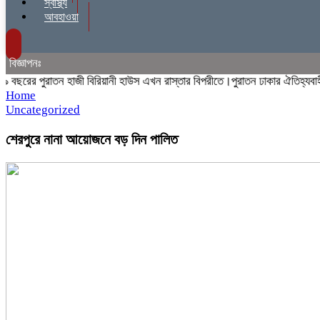
স্বাস্থ্য
আবহাওয়া
বিজ্ঞাপনঃ
রের পুরাতন হাজী বিরিয়ানী হাউস এখন রাস্তার বিপরীতে।পুরাতন ঢাকার ঐতিহ্যবাহী হাজ
Home
Uncategorized
শেরপুরে নানা আয়োজনে বড় দিন পালিত