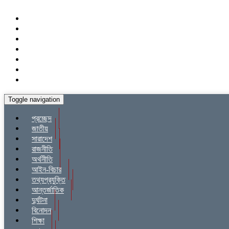
Toggle navigation
প্রচ্ছেদ
জাতীয়
সারাদেশ
রাজনীতি
অর্থনীতি
আইন-বিচার
তথ্যপ্রযুক্তি
আন্তর্জাতিক
দুর্ঘটনা
বিনোদন
শিক্ষা