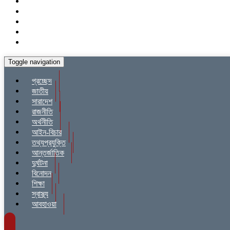
Toggle navigation
প্রচ্ছেদ
জাতীয়
সারাদেশ
রাজনীতি
অর্থনীতি
আইন-বিচার
তথ্যপ্রযুক্তি
আন্তর্জাতিক
দুর্ঘটনা
বিনোদন
শিক্ষা
স্বাস্থ্য
আবহাওয়া