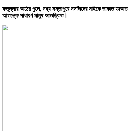
ফতুল্লার কাঠের পুলে, মধ্য সস্তাপুরে মসজিদের মাইকে ডাকাত ডাকাত
আতঙ্কে সাধারণ মানুষ আতঙ্কিত।