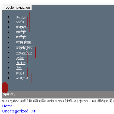
Toggle navigation
প্রচ্ছেদ
জাতীয়
সারাদেশ
রাজনীতি
অর্থনীতি
আইন-বিচার
তথ্যপ্রযুক্তি
আন্তর্জাতিক
দুর্ঘটনা
বিনোদন
শিক্ষা
স্বাস্থ্য
আবহাওয়া
বিজ্ঞাপনঃ
ের পুরাতন হাজী বিরিয়ানী হাউস এখন রাস্তার বিপরীতে।পুরাতন ঢাকার ঐতিহ্যবাহী হাজ
Home
Uncategorized
,
ঢাকা