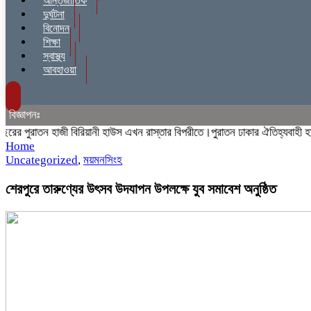
আন্তর্জাতিক
দুর্ঘটনা
বিনোদন
শিক্ষা
স্বাস্থ্য
আবহাওয়া
বিজ্ঞাপনঃ
পুরাতন হাজী বিরিয়ানী হাউস এখন রাস্তার বিপরীতে।পুরাতন ঢাকার ঐতিহ্যবাহী হাজী ব
Home
Uncategorized
,
ময়মনসিংহ
শেরপুরে তারুণ্যের উৎসব উদযাপন উপলক্ষে যুব সমাবেশ অনুষ্ঠিত